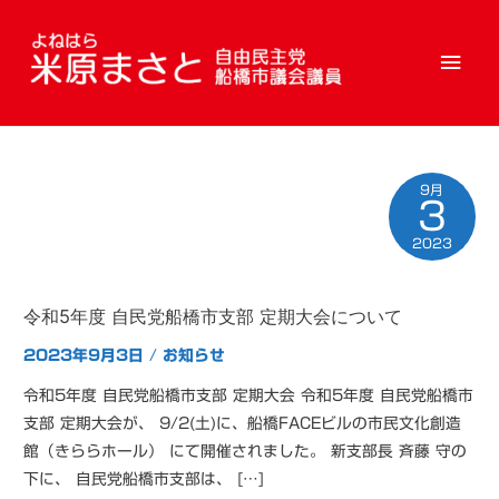
メ
イ
ン
9月
メ
3
ニ
2023
ュ
令和5年度 自民党船橋市支部 定期大会について
ー
2023年9月3日
/
お知らせ
令和5年度 自民党船橋市支部 定期大会 令和5年度 自民党船橋市
支部 定期大会が、 9/2(土)に、船橋FACEビルの市民文化創造
館（きららホール） にて開催されました。 新支部長 斉藤 守の
下に、 自民党船橋市支部は、 […]