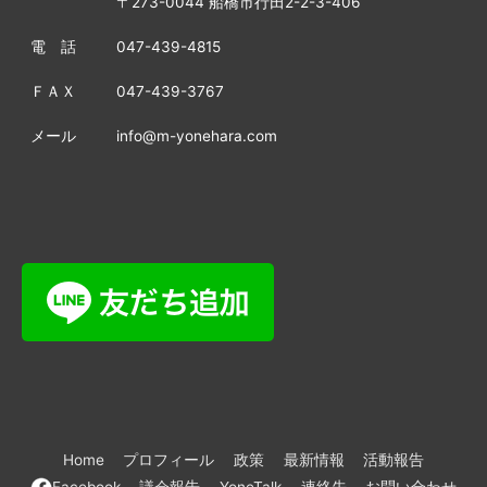
〒273-0044 船橋市行田2-2-3-406
電 話
047-439-4815
ＦＡＸ
047-439-3767
メール
info@m-yonehara.com
Home
プロフィール
政策
最新情報
活動報告