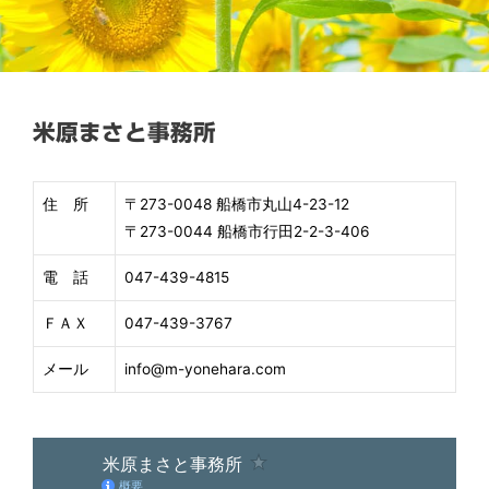
米原まさと事務所
住 所
〒273-0048 船橋市丸山4-23-12
〒273-0044 船橋市行田2-2-3-406
電 話
047-439-4815
ＦＡＸ
047-439-3767
メール
info@m-yonehara.com