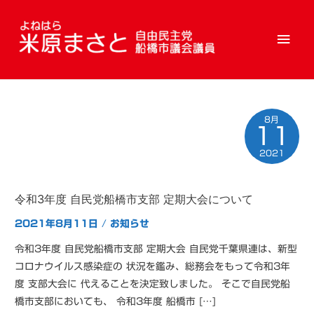
メ
イ
ン
8月
メ
11
ニ
2021
ュ
令和3年度 自民党船橋市支部 定期大会について
ー
2021年8月11日
/
お知らせ
令和3年度 自民党船橋市支部 定期大会 自民党千葉県連は、新型
コロナウイルス感染症の 状況を鑑み、総務会をもって令和3年
度 支部大会に 代えることを決定致しました。 そこで自民党船
橋市支部においても、 令和3年度 船橋市 […]